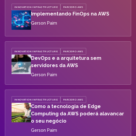
INNOVATION INFRASTRUCTURE
PARCEIRO AWS
Implementando FinOps na AWS
Gerson Paim
INNOVATION INFRASTRUCTURE
PARCEIRO AWS
DevOps e a arquitetura sem
servidores da AWS
Gerson Paim
INNOVATION INFRASTRUCTURE
PARCEIRO AWS
Como a tecnologia de Edge
Computing da AWS poderá alavancar
o seu negócio
Gerson Paim