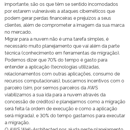
importante, são os que têm se sentido incomodados
por estarem vulneráveis a ataques cibernéticos que
podem gerar perdas financeiras e prejuízos a seus
clientes, além de comprometer a imagem da sua marca
no mercado.
Migrar para a nuvem não é uma tarefa simples, é
necessário muito planejamento que vai além da parte
técnica (conhecimento em ferramentas de migração).
Podemos dizer que 70% do tempo é gasto para
entender a aplicação (tecnologias utilizadas,
relacionamentos com outras aplicações, consumo de
recursos computacionais), buscarmos incentivos com o
parceiro (sim, por sermos parceiros da AWS
viabilizamos a sua ida para a nuvem através da
concessão de créditos) e planejarmos como a migração
será feita (a ordem de execução e como a aplicação
será migrada), e 30% do tempo gastamos para executar
a migração.
O AWS Well-Architected nos ajuda neste planejamento