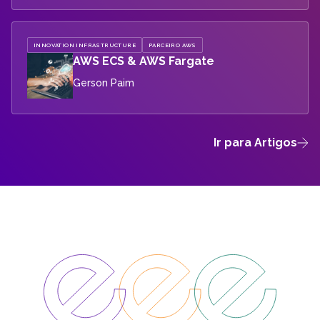
INNOVATION INFRASTRUCTURE
PARCEIRO AWS
AWS ECS & AWS Fargate
Gerson Paim
Ir para Artigos