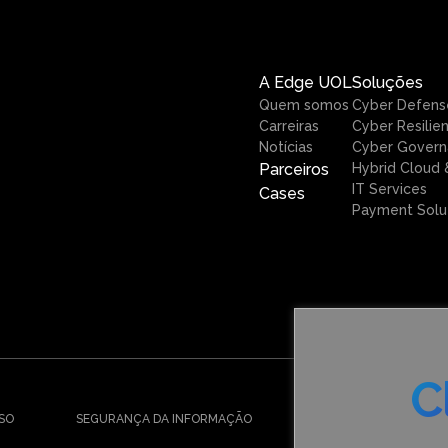
A Edge UOL
Soluções
Quem somos
Cyber Defens
Carreiras
Cyber Resilie
Notícias
Cyber Govern
Parceiros
Hybrid Cloud &
IT Services
Cases
Payment Solu
C
USO
SEGURANÇA DA INFORMAÇÃO
POLÍTICA DE GESTÃO 