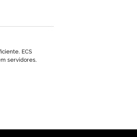
iciente. ECS
em servidores.