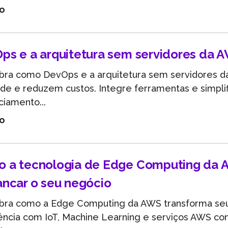
go
ps e a arquitetura sem servidores da 
bra como DevOps e a arquitetura sem servidores 
ade e reduzem custos. Integre ferramentas e simpli
iamento...
go
 a tecnologia de Edge Computing da 
ancar o seu negócio
bra como a Edge Computing da AWS transforma se
iência com IoT, Machine Learning e serviços AWS c