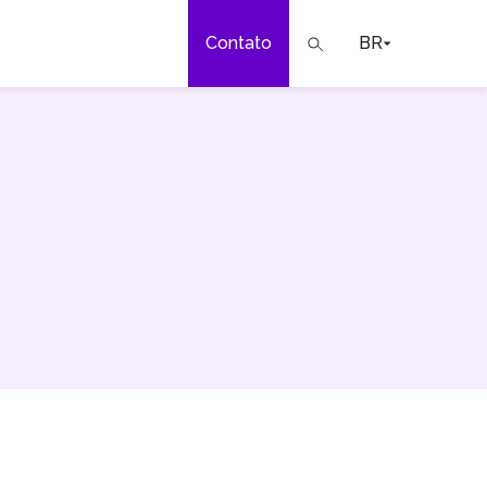
Contato
BR
a
ar