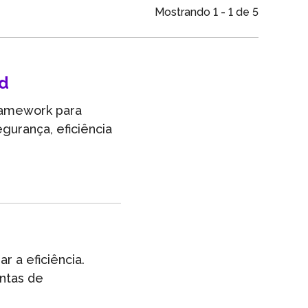
m
Mostrando 1 - 1 de 5
ed
ramework para
gurança, eficiência
 a eficiência.
entas de