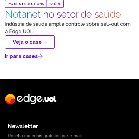
PAYMENT SOLUTIONS
SAÚDE
Notanet no setor de saúde
Indústria de saúde amplia controle sobre sell-out com
a Edge UOL.
Veja o case
Ir para cases
Newsletter
Receba materiais gratuitos por e-mail