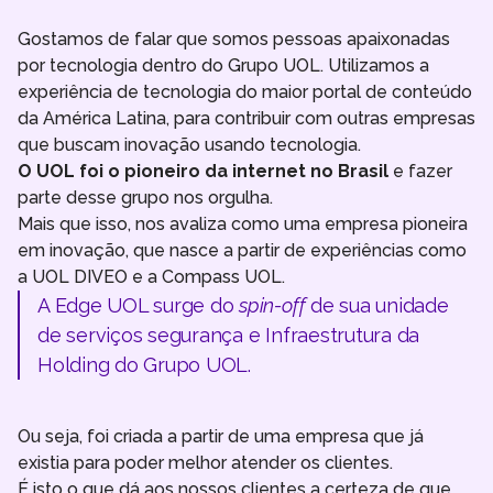
Gostamos de falar que somos pessoas apaixonadas
por tecnologia dentro do Grupo UOL. Utilizamos a
experiência de tecnologia do maior portal de conteúdo
da América Latina, para contribuir com outras empresas
que buscam inovação usando tecnologia.
O UOL foi o pioneiro da internet no Brasil
e fazer
parte desse grupo nos orgulha.
Mais que isso, nos avaliza como uma empresa pioneira
em inovação, que nasce a partir de experiências como
a UOL DIVEO e a Compass UOL.
A Edge UOL surge do
spin-off
de sua unidade
de serviços segurança e Infraestrutura da
Holding do Grupo UOL.
Ou seja, foi criada a partir de uma empresa que já
existia para poder melhor atender os clientes.
É isto o que dá aos nossos clientes a certeza de que