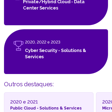
Private/Hybrid Cloud - Data
Center Services
2020, 2022 e 2023
Cyber Security - Solutions &
Services
Outros destaques:
2020 e 2021
202
Public Cloud - Solutions & Services
Micr