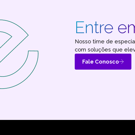
Entre e
Nosso time de especia
com soluções que ele
Fale Conosco