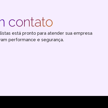
m contato
listas está pronto para atender sua empresa
vam performance e segurança.