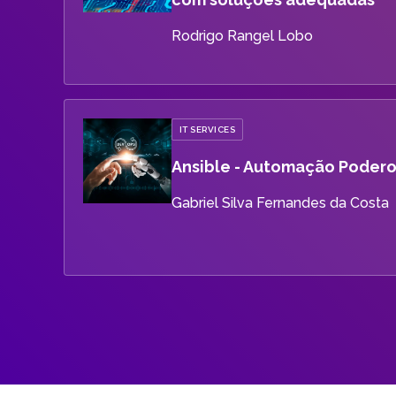
Rodrigo Rangel Lobo
IT SERVICES
Ansible - Automação Poderos
Gabriel Silva Fernandes da Costa