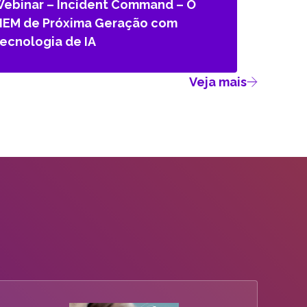
ebinar – Incident Command – O
IEM de Próxima Geração com
ecnologia de IA
Veja mais