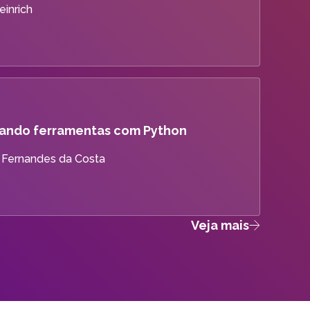
einrich
grando ferramentas com Python
a Fernandes da Costa
Veja mais