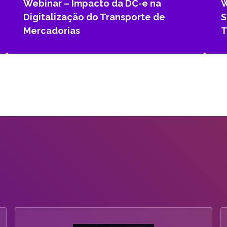
Webinar – Impacto da DC-e na
W
Digitalização do Transporte de
S
Mercadorias
T