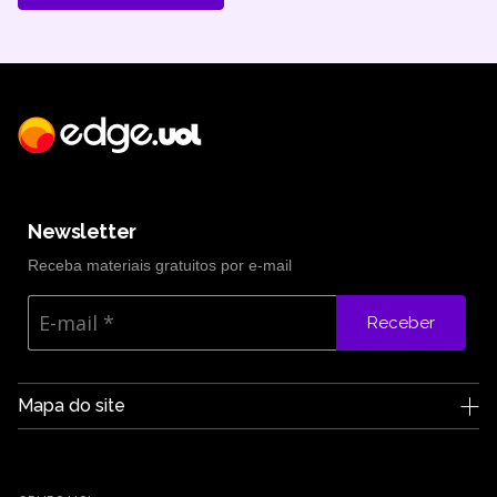
Newsletter
Receba materiais gratuitos por e-mail
Receber
Mapa do site
A Edge UOL
Quem somos
Carreiras