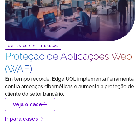
CYBERSECURITY
FINANÇAS
Proteção de Aplicações Web
(WAF)
Em tempo recorde, Edge UOL implementa ferramenta
contra ameaças cibernéticas e aumenta a proteção de
cliente do setor bancário.
Veja o case
Ir para cases