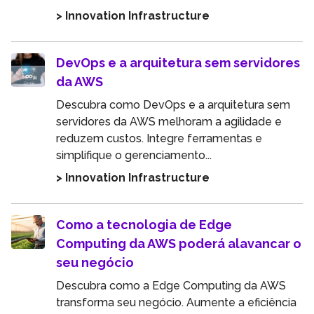
> Innovation Infrastructure
DevOps e a arquitetura sem servidores
da AWS
Descubra como DevOps e a arquitetura sem
servidores da AWS melhoram a agilidade e
reduzem custos. Integre ferramentas e
simplifique o gerenciamento...
> Innovation Infrastructure
Como a tecnologia de Edge
Computing da AWS poderá alavancar o
seu negócio
Descubra como a Edge Computing da AWS
transforma seu negócio. Aumente a eficiência