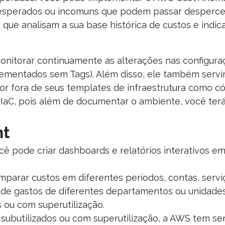
inesperados ou incomuns que podem passar desperce
que analisam a sua base histórica de custos e indica
itorar continuamente as alterações nas configuraçõ
ementados sem Tags). Além disso, ele também servirá
or fora de seus templates de infraestrutura como c
 IaC, pois além de documentar o ambiente, você terá
ht
ocê pode criar dashboards e relatórios interativos 
parar custos em diferentes períodos, contas, serviç
de gastos de diferentes departamentos ou unidades
s ou com superutilização.
subutilizados ou com superutilização, a AWS tem ser