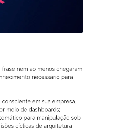
ssa frase nem ao menos chegaram
conhecimento necessário para
o consciente em sua empresa,
 por meio de dashboards;
utomático para manipulação sob
sões cíclicas de arquitetura