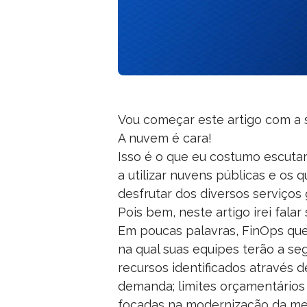
Vou começar este artigo com a s
A nuvem é cara!
Isso é o que eu costumo escuta
a utilizar nuvens públicas e os
desfrutar dos diversos serviços
Pois bem, neste artigo irei fal
Em poucas palavras, FinOps que
na qual suas equipes terão a se
recursos identificados através
demanda; limites orçamentários 
focadas na modernização da mes