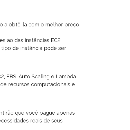
o-o a obtê-la com o melhor preço
es ao das instâncias EC2
tipo de instância pode ser
, EBS, Auto Scaling e Lambda.
o de recursos computacionais e
ntirão que você pague apenas
ecessidades reais de seus