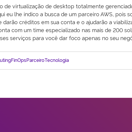
de virtualização de desktop totalmente gerenciad
ui eu lhe indico a busca de um parceiro AWS, pois 
darão créditos em sua conta e o ajudarão a viabiliza
onta com um time especializado nas mais de 200 so
es serviços para você dar foco apenas no seu negó
uting
FinOps
Parceiro
Tecnologia