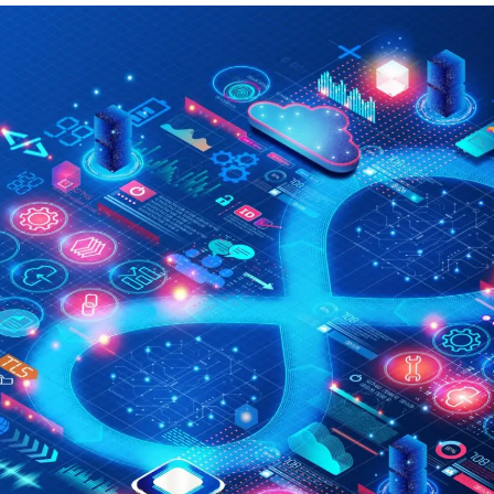
Entenda as inovações tecnológicas e como elas pode
beneficiar sua empresa.