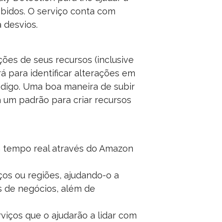
bidos. O serviço conta com
 desvios.
es de seus recursos (inclusive
 para identificar alterações em
ódigo. Uma boa maneira de subir
 um padrão para criar recursos
em tempo real através do Amazon
os ou regiões, ajudando-o a
 de negócios, além de
viços que o ajudarão a lidar com