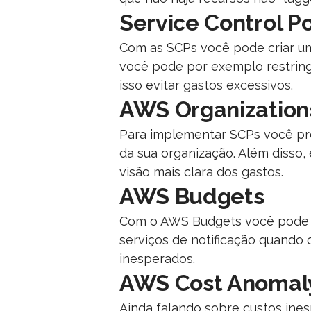
Service Control Po
Com as SCPs você pode criar um
você pode por exemplo restring
isso evitar gastos excessivos.
AWS Organization
Para implementar SCPs você prec
da sua organização. Além disso,
visão mais clara dos gastos.
AWS Budgets
Com o AWS Budgets você pode def
serviços de notificação quando
inesperados.
AWS Cost Anomaly
Ainda falando sobre custos ine