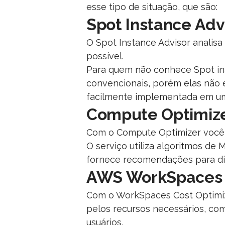
esse tipo de situação, que são:
Spot Instance Adv
O Spot Instance Advisor analisa
possível.
Para quem não conhece Spot inst
convencionais, porém elas não e
facilmente implementada em um a
Compute Optimiz
Com o Compute Optimizer você t
O serviço utiliza algoritmos de
fornece recomendações para di
AWS WorkSpaces 
Com o WorkSpaces Cost Optimiz
pelos recursos necessários, com
usuários.