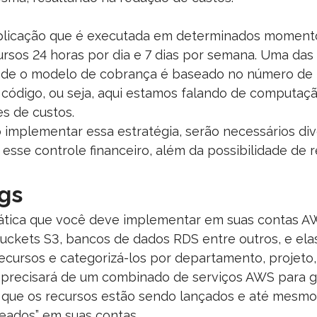
licação que é executada em determinados momento
ursos 24 horas por dia e 7 dias por semana. Uma das
de o modelo de cobrança é baseado no número de 
código, ou seja, aqui estamos falando de computaçã
s de custos.
 implementar essa estratégia, serão necessários div
sse controle financeiro, além da possibilidade de re
ags
prática que você deve implementar em suas contas AW
uckets S3, bancos de dados RDS entre outros, e elas
ecursos e categorizá-los por departamento, projeto
ê precisará de um combinado de serviços AWS para g
e os recursos estão sendo lançados e até mesmo p
geados” em suas contas.