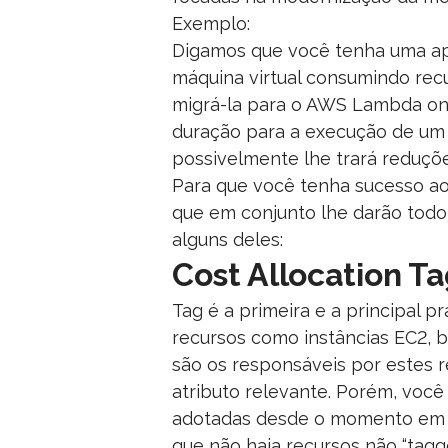
Exemplo:
Digamos que você tenha uma ap
máquina virtual consumindo rec
migrá-la para o AWS Lambda on
duração para a execução de um 
possivelmente lhe trará reduçõe
Para que você tenha sucesso ao
que em conjunto lhe darão todo e
alguns deles:
Cost Allocation T
Tag é a primeira e a principal 
recursos como instâncias EC2, b
são os responsáveis por estes r
atributo relevante. Porém, voc
adotadas desde o momento em qu
que não haja recursos não “tag