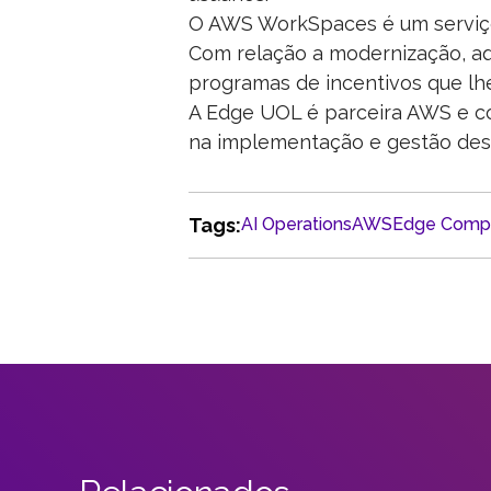
O AWS WorkSpaces é um serviço 
Com relação a modernização, aq
programas de incentivos que lhe 
A Edge UOL é parceira AWS e c
na implementação e gestão dess
Tags:
AI Operations
AWS
Edge Comp