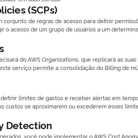
licies (SCPs)
 conjunto de regras de acesso para definir permissõ
ir o acesso de um grupo de usuários a um determina
s
isará do AWS Organizations, que replicará as suas p
 este serviço permite a consolidação do Billing de m
inir limites de gastos e receber alertas em tempo 
 os custos se aproximarem ou excederem esses limite
 Detection
sperados, você pode implementar o AWS Cost Anomal