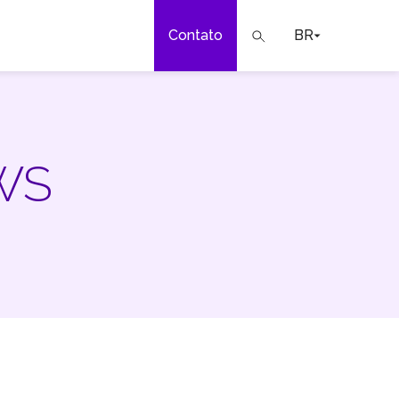
Contato
BR
a
ar
AWS