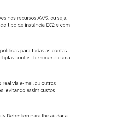
es nos recursos AWS, ou seja,
do tipo de instância EC2 e com
olíticas para todas as contas
últiplas contas, fornecendo uma
real via e-mail ou outros
s, evitando assim custos
y Detection para lhe ajudar a