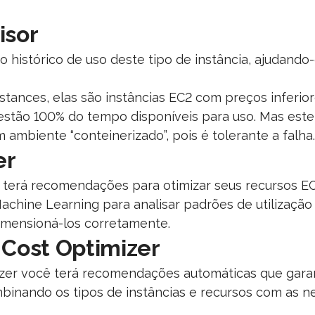
isor
 o histórico de uso deste tipo de instância, ajudand
ances, elas são instâncias EC2 com preços inferior
stão 100% do tempo disponíveis para uso. Mas este 
mbiente “conteinerizado”, pois é tolerante a falha.
er
erá recomendações para otimizar seus recursos EC2
 Machine Learning para analisar padrões de utilizaçã
mensioná-los corretamente.
Cost Optimizer
er você terá recomendações automáticas que gara
binando os tipos de instâncias e recursos com as n