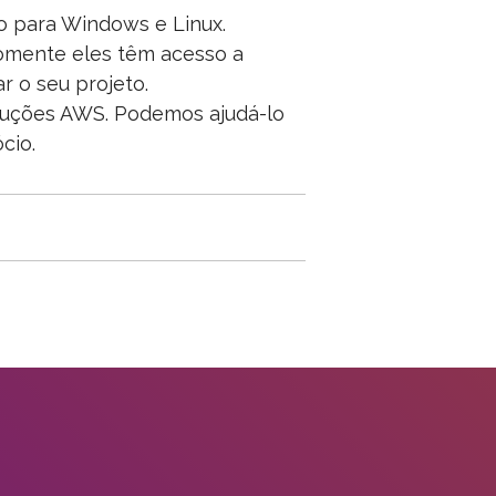
o para Windows e Linux.
somente eles têm acesso a
r o seu projeto.
luções AWS. Podemos ajudá-lo
cio.