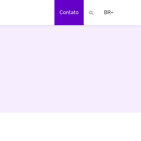
Contato
BR
a
ar