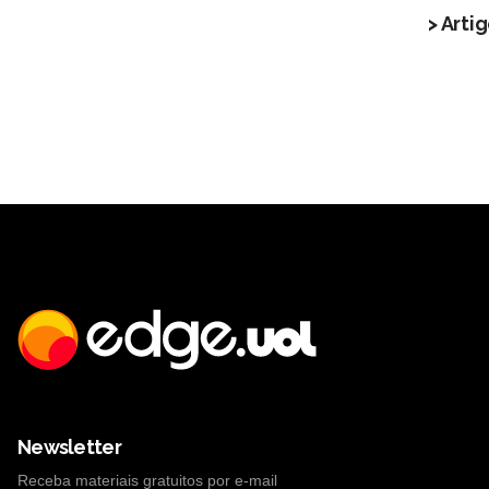
> Arti
Newsletter
Receba materiais gratuitos por e-mail