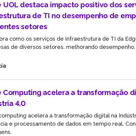
 UOL destaca impacto positivo dos ser
aestrutura de TI no desempenho de emp
rentes setores
ra como os serviços de infraestrutura de TI da E
sas de diversos setores, melhorando desempenho, 
cia
 Computing acelera a transformação di
tria 4.0
omputing acelera a transformação digital na Indúst
ncia e processamento de dados em tempo real. Con
gens.