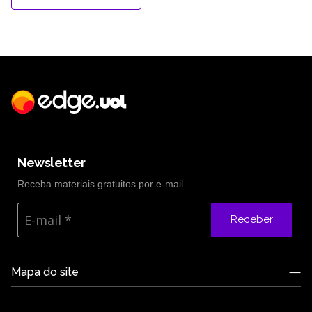
Newsletter
Receba materiais gratuitos por e-mail
Receber
Mapa do site
A Edge UOL
Quem somos