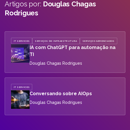
Artigos por:
Douglas Chagas
Rodrigues
IT SERVICES
SERVIÇOS DE INFRAESTRUTURA
SERVIÇOS GERENCIADOS
IA com ChatGPT para automação na
TI
Douglas Chagas Rodrigues
IT SERVICES
Conversando sobre AIOps
Douglas Chagas Rodrigues