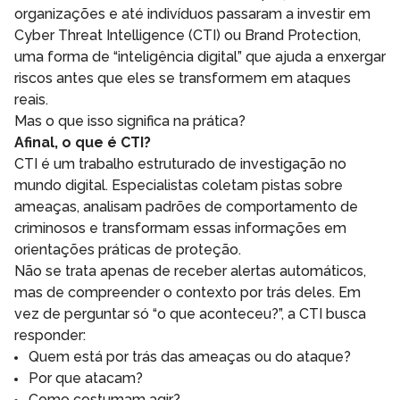
organizações e até indivíduos passaram a investir em
Cyber Threat Intelligence (CTI) ou Brand Protection,
uma forma de “inteligência digital” que ajuda a enxergar
riscos antes que eles se transformem em ataques
reais.
Mas o que isso significa na prática?
Afinal, o que é CTI?
CTI é um trabalho estruturado de investigação no
mundo digital. Especialistas coletam pistas sobre
ameaças, analisam padrões de comportamento de
criminosos e transformam essas informações em
orientações práticas de proteção.
Não se trata apenas de receber alertas automáticos,
mas de compreender o contexto por trás deles. Em
vez de perguntar só “o que aconteceu?”, a CTI busca
responder:
Quem está por trás das ameaças ou do ataque?
Por que atacam?
Como costumam agir?