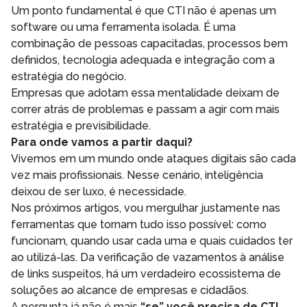
Um ponto fundamental é que CTI não é apenas um
software ou uma ferramenta isolada. É uma
combinação de pessoas capacitadas, processos bem
definidos, tecnologia adequada e integração com a
estratégia do negócio.
Empresas que adotam essa mentalidade deixam de
correr atrás de problemas e passam a agir com mais
estratégia e previsibilidade.
Para onde vamos a partir daqui?
Vivemos em um mundo onde ataques digitais são cada
vez mais profissionais. Nesse cenário, inteligência
deixou de ser luxo, é necessidade.
Nos próximos artigos, vou mergulhar justamente nas
ferramentas que tornam tudo isso possível: como
funcionam, quando usar cada uma e quais cuidados ter
ao utilizá-las. Da verificação de vazamentos à análise
de links suspeitos, há um verdadeiro ecossistema de
soluções ao alcance de empresas e cidadãos.
A pergunta já não é mais
“se” você precisa de CTI
,