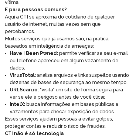
vítima.
E para pessoas comuns?
Aqui a CTI se aproxima do cotidiano de qualquer
usuário de internet, muitas vezes sem que
percebamos.
Muitos serviços que já usamos são, na prática,
baseados em inteligência de ameaças:
Have I Been Pwned:
permite verificar se seu e-mail
ou telefone apareceu em algum vazamento de
dados.
VirusTotal:
analisa arquivos e links suspeitos usando
dezenas de bases de segurança ao mesmo tempo.
URLScan.io:
“visita” um site de forma segura para
ver se ele é perigoso antes de você clicar.
IntelX:
busca informações em bases públicas e
vazamentos para checar exposição de dados.
Esses serviços ajudam pessoas a evitar golpes,
proteger contas e reduzir o risco de fraudes.
CTI não é só tecnologia