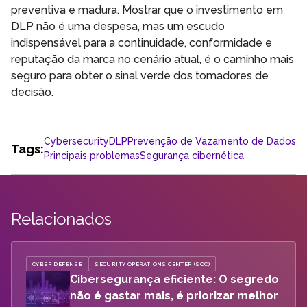
preventiva e madura. Mostrar que o investimento em
DLP não é uma despesa, mas um escudo
indispensável para a continuidade, conformidade e
reputação da marca no cenário atual, é o caminho mais
seguro para obter o sinal verde dos tomadores de
decisão.
Cybersecurity
DLP
Prevenção de Vazamento de Dados
Tags:
Principais problemas
Segurança cibernética
Relacionados
CYBER DEFENSE
SECURITY OPERATIONS CENTER (SOC)
Cibersegurança eficiente: O segredo
não é gastar mais, é priorizar melhor