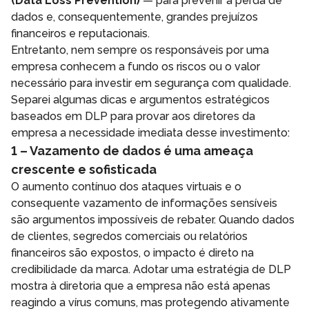
(Data Loss Prevention)
— para prevenir a perda de
dados e, consequentemente, grandes prejuízos
financeiros e reputacionais.
Entretanto, nem sempre os responsáveis por uma
empresa conhecem a fundo os riscos ou o valor
necessário para investir em segurança com qualidade.
Separei algumas dicas e argumentos estratégicos
baseados em DLP para provar aos diretores da
empresa a necessidade imediata desse investimento:
1 – Vazamento de dados é uma ameaça
crescente e sofisticada
O aumento contínuo dos ataques virtuais e o
consequente vazamento de informações sensíveis
são argumentos impossíveis de rebater. Quando dados
de clientes, segredos comerciais ou relatórios
financeiros são expostos, o impacto é direto na
credibilidade da marca. Adotar uma estratégia de DLP
mostra à diretoria que a empresa não está apenas
reagindo a vírus comuns, mas protegendo ativamente