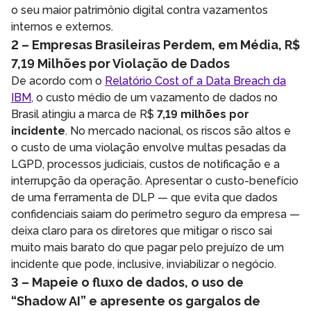
o seu maior patrimônio digital contra vazamentos
internos e externos.
2 – Empresas Brasileiras Perdem, em Média, R$
7,19 Milhões por Violação de Dados
De acordo com o
Relatório Cost of a Data Breach da
IBM
, o custo médio de um vazamento de dados no
Brasil atingiu a marca de R$
7,19 milhões por
incidente
. No mercado nacional, os riscos são altos e
o custo de uma violação envolve multas pesadas da
LGPD, processos judiciais, custos de notificação e a
interrupção da operação. Apresentar o custo-benefício
de uma ferramenta de DLP — que evita que dados
confidenciais saiam do perímetro seguro da empresa —
deixa claro para os diretores que mitigar o risco sai
muito mais barato do que pagar pelo prejuízo de um
incidente que pode, inclusive, inviabilizar o negócio.
3 – Mapeie o fluxo de dados, o uso de
“Shadow AI” e apresente os gargalos de