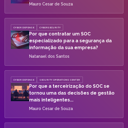
Mauro Cesar de Souza
CYBER DEFENSE
CYBERSECURITY
Por que contratar um SOC
especializado para a segurança da
informação da sua empresa?
Natanael dos Santos
CYBER DEFENSE
SECURITY OPERATIONS CENTER
Por que a terceirização do SOC se
tornou uma das decisões de gestão
mais inteligentes...
Mauro Cesar de Souza