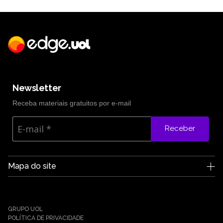
Newsletter
Receba materiais gratuitos por e-mail
Receber
Mapa do site
A Edge UOL
Quem somos
Carreiras
GRUPO UOL
Notícias
POLÍTICA DE PRIVACIDADE