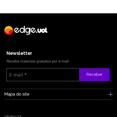
Newsletter
Receba materiais gratuitos por e-mail
Receber
Mapa do site
A Edge UOL
Quem somos
Carreiras
GRUPO UOL