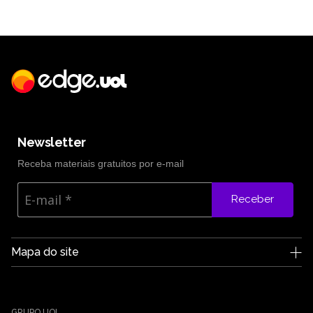
Newsletter
Receba materiais gratuitos por e-mail
Receber
Mapa do site
A Edge UOL
Quem somos
Carreiras
GRUPO UOL