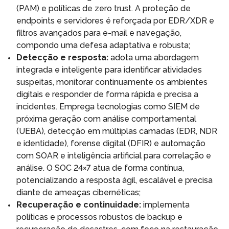
(PAM) e políticas de zero trust. A proteção de
endpoints e servidores é reforçada por EDR/XDR e
filtros avançados para e-mail e navegação,
compondo uma defesa adaptativa e robusta;
Detecção e resposta:
adota uma abordagem
integrada e inteligente para identificar atividades
suspeitas, monitorar continuamente os ambientes
digitais e responder de forma rápida e precisa a
incidentes. Emprega tecnologias como SIEM de
próxima geração com análise comportamental
(UEBA), detecção em múltiplas camadas (EDR, NDR
e identidade), forense digital (DFIR) e automação
com SOAR e inteligência artificial para correlação e
análise. O SOC 24×7 atua de forma contínua,
potencializando a resposta ágil, escalável e precisa
diante de ameaças cibernéticas;
Recuperação e continuidade:
implementa
políticas e processos robustos de backup e