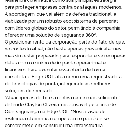
resiliência cibernética como sua principal estratégia
para proteger empresas contra os ataques modernos.
A abordagem, que vai além da defesa tradicional, é
viabilizada por um robusto ecossistema de parcerias
com líderes globais do setor, permitindo à companhia
oferecer uma solução de segurança 360º.
O posicionamento da corporação parte do fato de que,
no contexto atual, não basta apenas prevenir ataques,
mas sim estar preparado para responder e se recuperar
deles com o mínimo de impacto operacional e
financeiro. Para executar essa oferta de forma
completa, a Edge UOL atua como uma orquestradora
de tecnologias de ponta, integrando as melhores
soluções do mercado.
“Atuar apenas de forma reativa não é mais suficiente”,
defende Clayton Oliveira, responsável pela área de
Cibersegurança na Edge UOL. “Nossa visão de
resiliência cibernética rompe com o padrão e se
compromete em construir uma infraestrutura