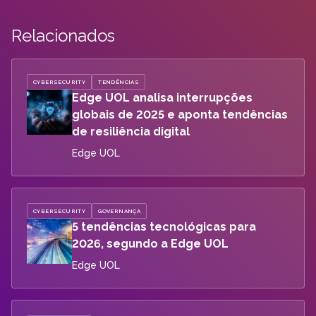
Relacionados
CYBERSECURITY
TENDÊNCIAS
Edge UOL analisa interrupções
globais de 2025 e aponta tendências
de resiliência digital
Edge UOL
CYBERSECURITY
GOVERNANÇA
5 tendências tecnológicas para
2026, segundo a Edge UOL
Edge UOL