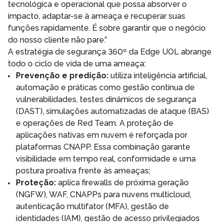
tecnológica e operacional que possa absorver o
impacto, adaptar-se à ameaça e recuperar suas
funções rapidamente. É sobre garantir que o negócio
do nosso cliente não pare.”
A estratégia de segurança 360º da Edge UOL abrange
todo o ciclo de vida de uma ameaça:
Prevenção e predição:
utiliza inteligência artificial,
automação e práticas como gestão contínua de
vulnerabilidades, testes dinâmicos de segurança
(DAST), simulações automatizadas de ataque (BAS)
e operações de Red Team. A proteção de
aplicações nativas em nuvem é reforçada por
plataformas CNAPP. Essa combinação garante
visibilidade em tempo real, conformidade e uma
postura proativa frente às ameaças;
Proteção:
aplica firewalls de próxima geração
(NGFW), WAF, CNAPPs para nuvens multicloud,
autenticação multifator (MFA), gestão de
identidades (IAM), gestão de acesso privilegiados