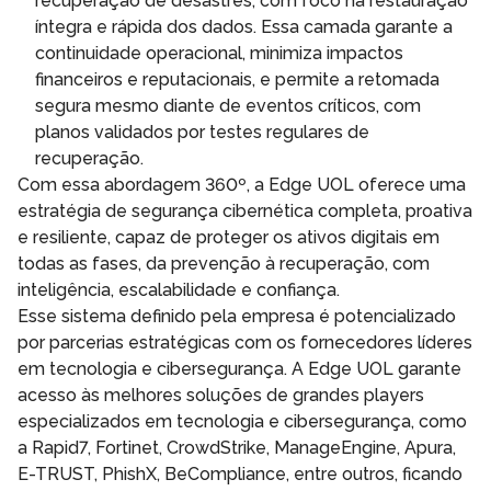
recuperação de desastres, com foco na restauração
íntegra e rápida dos dados. Essa camada garante a
continuidade operacional, minimiza impactos
financeiros e reputacionais, e permite a retomada
segura mesmo diante de eventos críticos, com
planos validados por testes regulares de
recuperação.
Com essa abordagem 360º, a Edge UOL oferece uma
estratégia de segurança cibernética completa, proativa
e resiliente, capaz de proteger os ativos digitais em
todas as fases, da prevenção à recuperação, com
inteligência, escalabilidade e confiança.
Esse sistema definido pela empresa é potencializado
por parcerias estratégicas com os fornecedores líderes
em tecnologia e cibersegurança. A Edge UOL garante
acesso às melhores soluções de grandes players
especializados em tecnologia e cibersegurança, como
a Rapid7, Fortinet, CrowdStrike, ManageEngine, Apura,
E-TRUST, PhishX, BeCompliance, entre outros, ficando