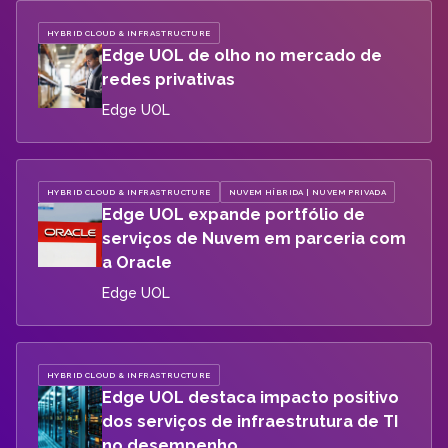
HYBRID CLOUD & INFRASTRUCTURE
Edge UOL de olho no mercado de
redes privativas
Edge UOL
HYBRID CLOUD & INFRASTRUCTURE
NUVEM HÍBRIDA | NUVEM PRIVADA
Edge UOL expande portfólio de
serviços de Nuvem em parceria com
a Oracle
Edge UOL
HYBRID CLOUD & INFRASTRUCTURE
Edge UOL destaca impacto positivo
dos serviços de infraestrutura de TI
no desempenho ...