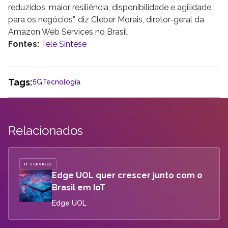
reduzidos, maior resiliência, disponibilidade e agilidade
para os negócios”, diz Cleber Morais, diretor-geral da
Amazon Web Services no Brasil.
Fontes:
Tele Síntese
Tags:
5G
Tecnologia
Relacionados
IT SERVICES
Edge UOL quer crescer junto com o
Brasil em IoT
Edge UOL