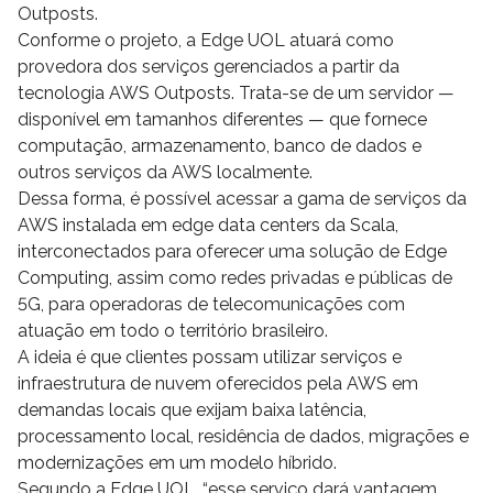
Outposts.
Conforme o projeto, a Edge UOL atuará como
provedora dos serviços gerenciados a partir da
tecnologia AWS Outposts. Trata-se de um servidor —
disponível em tamanhos diferentes — que fornece
computação, armazenamento, banco de dados e
outros serviços da AWS localmente.
Dessa forma, é possível acessar a gama de serviços da
AWS instalada em edge data centers da Scala,
interconectados para oferecer uma solução de Edge
Computing, assim como redes privadas e públicas de
5G, para operadoras de telecomunicações com
atuação em todo o território brasileiro.
A ideia é que clientes possam utilizar serviços e
infraestrutura de nuvem oferecidos pela AWS em
demandas locais que exijam baixa latência,
processamento local, residência de dados, migrações e
modernizações em um modelo híbrido.
Segundo a Edge UOL, “esse serviço dará vantagem