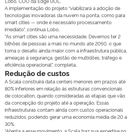
Lobo, COO da Edge UOL.
A implementação do projeto “viabilizará a adoção de
tecnologias inovadoras da nuvem na ponta, como para
smart cities — onde é necessário processamento
imediato”, continua Lobo.
“As smart cities são uma necessidade. Devemos ter 2
bilhões de pessoas a mais no mundo até 2050, o que
torna o desafio ainda maior com a infraestrutura pública,
ameaças à segurança, gestão de multidões, tráfego e
eficiência operacional”, completa.
Redução de custos
A Scala construirá data centers menores em prazos até
80% inferiores em relação às estruturas convencionais
de colocation, quando consideradas as etapas que vão
da concepção do projeto até a operação. Essas
infraestruturas contam ainda com custos operacionais
reduzidos, podendo gerar uma economia média de 20 a
30%.
“Atenta a esse movimento, a Scala traz sua expertise no