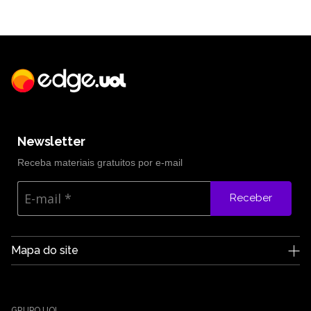
Newsletter
Receba materiais gratuitos por e-mail
Receber
Mapa do site
A Edge UOL
Quem somos
Carreiras
GRUPO UOL