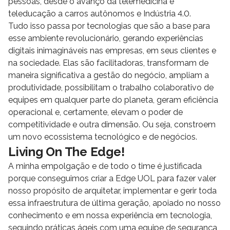
pessoas, desde o avanço da telemedicina e
teleducação a carros autônomos e Indústria 4.0.
Tudo isso passa por tecnologias que são a base para
esse ambiente revolucionário, gerando experiências
digitais inimagináveis nas empresas, em seus clientes e
na sociedade. Elas são facilitadoras, transformam de
maneira significativa a gestão do negócio, ampliam a
produtividade, possibilitam o trabalho colaborativo de
equipes em qualquer parte do planeta, geram eficiência
operacional e, certamente, elevam o poder de
competitividade e outra dimensão. Ou seja, constroem
um novo ecossistema tecnológico e de negócios.
Living On The Edge!
A minha empolgação e de todo o time é justificada
porque conseguimos criar a Edge UOL para fazer valer
nosso propósito de arquitetar, implementar e gerir toda
essa infraestrutura de última geração, apoiado no nosso
conhecimento e em nossa experiência em tecnologia,
seguindo práticas ágeis com uma equipe de segurança