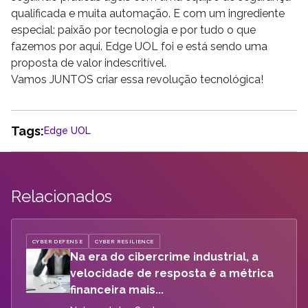
qualificada e muita automação. E com um ingrediente
especial: paixão por tecnologia e por tudo o que
fazemos por aqui. Edge UOL foi e está sendo uma
proposta de valor indescritível.
Vamos JUNTOS criar essa revolução tecnológica!
Tags:
Edge UOL
Relacionados
CYBER DEFENSE
CYBER RESILIENCE
Na era do cibercrime industrial, a
velocidade de resposta é a métrica
financeira mais...