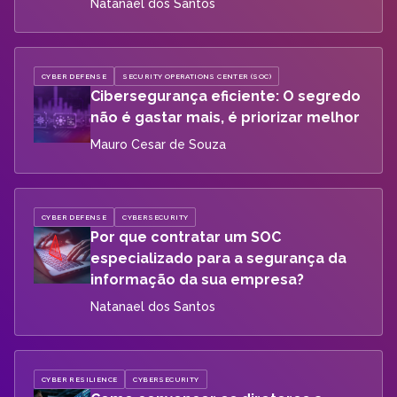
Natanael dos Santos
CYBER DEFENSE
SECURITY OPERATIONS CENTER (SOC)
Cibersegurança eficiente: O segredo
não é gastar mais, é priorizar melhor
Mauro Cesar de Souza
CYBER DEFENSE
CYBERSECURITY
Por que contratar um SOC
especializado para a segurança da
informação da sua empresa?
Natanael dos Santos
CYBER RESILIENCE
CYBERSECURITY