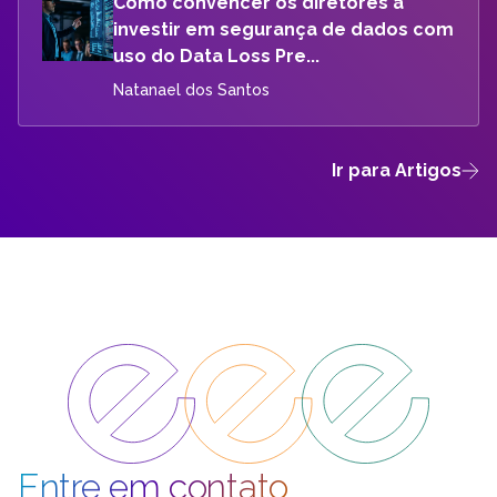
Como convencer os diretores a
investir em segurança de dados com
uso do Data Loss Pre...
Natanael dos Santos
Ir para Artigos
Entre em contato