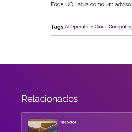
Edge UOL atua como um advisor 
Tags:
AI Operations
Cloud Computin
Relacionados
NEGÓCIOS