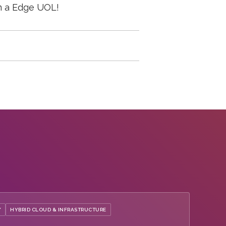
m a Edge UOL!
Y
HYBRID CLOUD & INFRASTRUCTURE