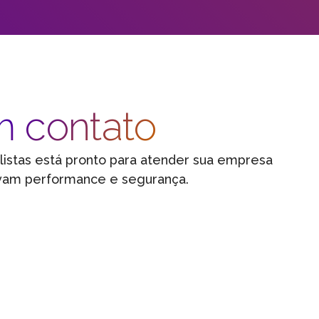
m contato
listas está pronto para atender sua empresa
vam performance e segurança.