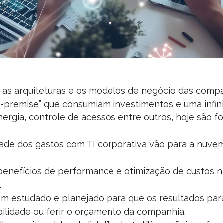
 as arquiteturas e os modelos de negócio das compa
n-premise” que consumiam investimentos e uma infin
nergia, controle de acessos entre outros, hoje são 
ade dos gastos com TI corporativa vão para a nuve
benefícios de performance e otimização de custos n
.
m estudado e planejado para que os resultados par
ilidade ou ferir o orçamento da companhia.