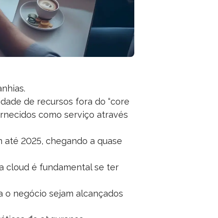
nhias.
idade de recursos fora do “core
fornecidos como serviço através
m até 2025, chegando a quase
a cloud é fundamental se ter
a o negócio sejam alcançados