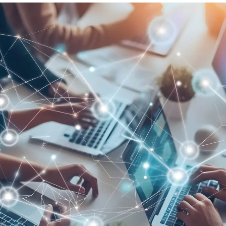
Entenda as inovações tecnológicas e como elas pode
beneficiar sua empresa.