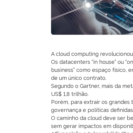
A cloud computing revolucionou
Os datacenters “in house” ou “o
business” como espaço físico, e
de um único contrato.
Segundo o Gartner, mais da met
US$ 1,8 trilhão.
Porém, para extrair os grandes 
governança e políticas definidas
O caminho da cloud deve ser be
sem gerar impactos em disponib