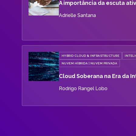
A importância da escuta ati
Adrielle Santana
HYBRID CLOUD & INFRASTRUCTURE
INTELI
NUVEM HÍBRIDA | NUVEM PRIVADA
Cloud Soberana na Era da Int
Rodrigo Rangel Lobo