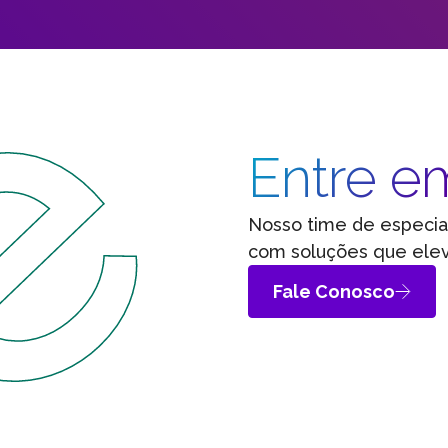
Entre e
Nosso time de especia
com soluções que ele
Fale Conosco