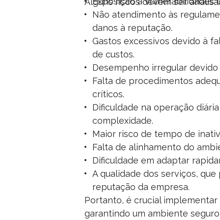
Exposição a vulnerabilidades d
Alguns riscos devem ser analis
Não atendimento às regulamen
danos à reputação.
Gastos excessivos devido à fa
de custos.
Desempenho irregular devido à
Falta de procedimentos adequ
críticos.
Dificuldade na operação diári
complexidade.
Maior risco de tempo de inativ
Falta de alinhamento do ambi
Dificuldade em adaptar rapid
A qualidade dos serviços, que
reputação da empresa.
Portanto, é crucial implementar
garantindo um ambiente seguro,