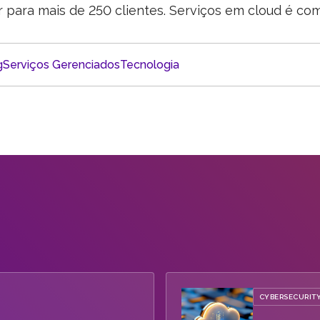
para mais de 250 clientes. Serviços em cloud é co
g
Serviços Gerenciados
Tecnologia
CYBERSECURIT