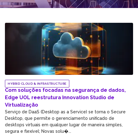
HYBRID CLOUD & INFRASTRUCTURE
Com soluções focadas na segurança de dados,
Edge UOL reestrutura Innovation Studio de
Virtualização
Serviço de DaaS (Desktop as a Service) se torna o Secure
Desktop, que permite o gerenciamento unificado de
desktops virtuais em qualquer lugar de maneira simples,
segura e flexível; Novas solu�...