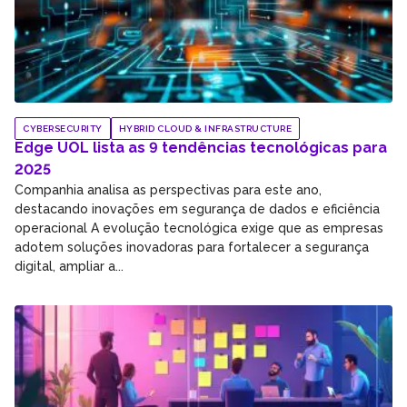
CYBERSECURITY
HYBRID CLOUD & INFRASTRUCTURE
Edge UOL lista as 9 tendências tecnológicas para
2025
Companhia analisa as perspectivas para este ano,
destacando inovações em segurança de dados e eficiência
operacional A evolução tecnológica exige que as empresas
adotem soluções inovadoras para fortalecer a segurança
digital, ampliar a...