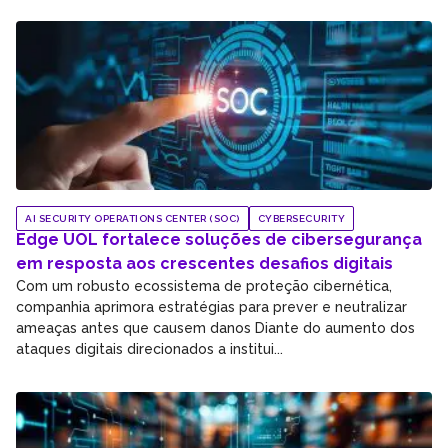
AI SECURITY OPERATIONS CENTER (SOC)
CYBERSECURITY
Edge UOL fortalece soluções de cibersegurança
em resposta aos crescentes desafios digitais
Com um robusto ecossistema de proteção cibernética,
companhia aprimora estratégias para prever e neutralizar
ameaças antes que causem danos Diante do aumento dos
ataques digitais direcionados a institui...