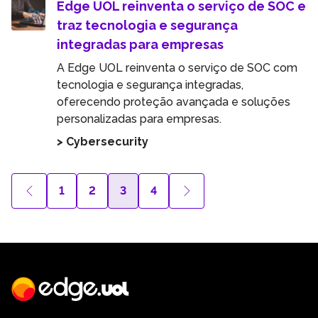
Edge UOL reinventa o serviço de SOC e
traz tecnologia e segurança
integradas para empresas
A Edge UOL reinventa o serviço de SOC com
tecnologia e segurança integradas,
oferecendo proteção avançada e soluções
personalizadas para empresas.
> Cybersecurity
1
2
3
4