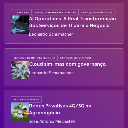
IT SERVICES
SERVIÇOS DE INFRAESTRUTURA
SERVIÇOS GERENCIADOS
AI Operations: A Real Transformação
dos Serviços de TI para o Negócio
Leonardo Schumacher
SERVIÇOS DE INFRAESTRUTURA
SERVIÇOS GERENCIADOS
Cloud sim, mas com governança
Leonardo Schumacher
PRIVATE NETWORKS
Redes Privativas 4G/5G no
Agronegócio
José Antônio Mechaileh