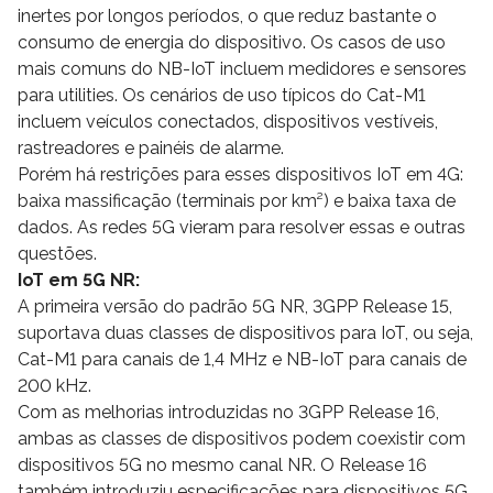
inertes por longos períodos, o que reduz bastante o
consumo de energia do dispositivo. Os casos de uso
mais comuns do NB-IoT incluem medidores e sensores
para utilities. Os cenários de uso típicos do Cat-M1
incluem veículos conectados, dispositivos vestíveis,
rastreadores e painéis de alarme.
Porém há restrições para esses dispositivos IoT em 4G:
baixa massificação (terminais por km²) e baixa taxa de
dados. As redes 5G vieram para resolver essas e outras
questões.
IoT em 5G NR:
A primeira versão do padrão 5G NR, 3GPP Release 15,
suportava duas classes de dispositivos para IoT, ou seja,
Cat-M1 para canais de 1,4 MHz e NB-IoT para canais de
200 kHz.
Com as melhorias introduzidas no 3GPP Release 16,
ambas as classes de dispositivos podem coexistir com
dispositivos 5G no mesmo canal NR. O Release 16
também introduziu especificações para dispositivos 5G