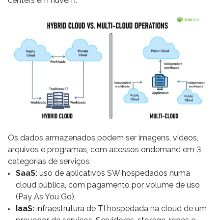
centers em nuvem.
Os dados armazenados podem ser imagens, vídeos,
arquivos e programas, com acessos ondemand em 3
categorias de serviços:
SaaS:
uso de aplicativos SW hospedados numa
cloud pública, com pagamento por volume de uso
(Pay As You Go).
IaaS:
infraestrutura de TI hospedada na cloud de um