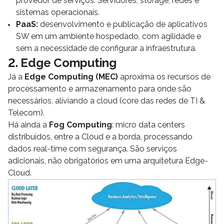
provedor de serviços. Servidores, storage, redes e
sistemas operacionais.
PaaS:
desenvolvimento e publicação de aplicativos
SW em um ambiente hospedado, com agilidade e
sem a necessidade de configurar a infraestrutura.
2. Edge Computing
Já a
Edge Computing (MEC)
aproxima os recursos de
processamento e armazenamento para onde são
necessários, aliviando a cloud (core das redes de TI &
Telecom).
Há ainda a
Fog Computing
: micro data centers
distribuídos, entre a Cloud e a borda, processando
dados real-time com segurança. São serviços
adicionais, não obrigatórios em uma arquitetura Edge-
Cloud.