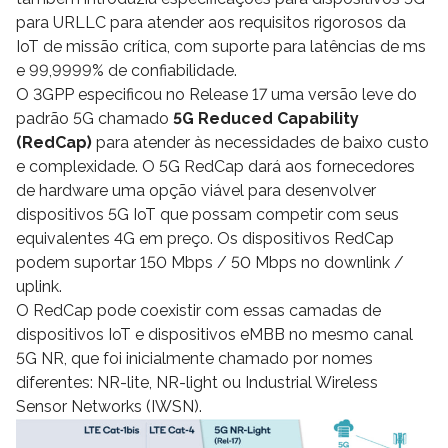
para URLLC para atender aos requisitos rigorosos da
IoT de missão crítica, com suporte para latências de ms
e 99,9999% de confiabilidade.
O 3GPP especificou no Release 17 uma versão leve do
padrão 5G chamado
5G Reduced Capability
(RedCap)
para atender às necessidades de baixo custo
e complexidade. O 5G RedCap dará aos fornecedores
de hardware uma opção viável para desenvolver
dispositivos 5G IoT que possam competir com seus
equivalentes 4G em preço. Os dispositivos RedCap
podem suportar 150 Mbps / 50 Mbps no downlink /
uplink.
O RedCap pode coexistir com essas camadas de
dispositivos IoT e dispositivos eMBB no mesmo canal
5G NR, que foi inicialmente chamado por nomes
diferentes: NR-lite, NR-light ou Industrial Wireless
Sensor Networks (IWSN).