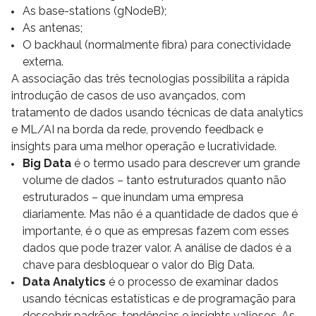
As base-stations (gNodeB);
As antenas;
O backhaul (normalmente fibra) para conectividade
externa.
A associação das três tecnologias possibilita a rápida
introdução de casos de uso avançados, com
tratamento de dados usando técnicas de data analytics
e ML/AI na borda da rede, provendo feedback e
insights para uma melhor operação e lucratividade.
Big Data
é o termo usado para descrever um grande
volume de dados – tanto estruturados quanto não
estruturados – que inundam uma empresa
diariamente. Mas não é a quantidade de dados que é
importante, é o que as empresas fazem com esses
dados que pode trazer valor. A análise de dados é a
chave para desbloquear o valor do Big Data.
Data Analytics
é o processo de examinar dados
usando técnicas estatísticas e de programação para
descobrir padrões, tendências e insights valiosos. As