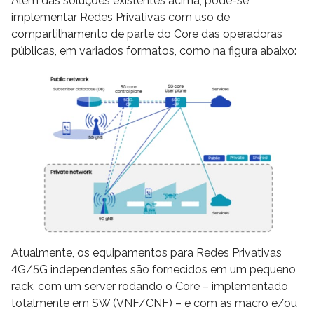
Além das soluções existentes acima, pode-se
implementar Redes Privativas com uso de
compartilhamento de parte do Core das operadoras
públicas, em variados formatos, como na figura abaixo:
Atualmente, os equipamentos para Redes Privativas
4G/5G independentes são fornecidos em um pequeno
rack, com um server rodando o Core – implementado
totalmente em SW (VNF/CNF) – e com as macro e/ou