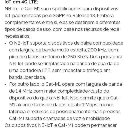
IoT em 4G LTE:
NB-IoT e Cat-M1 são especificações para dispositivos
IoT padronizadas pelo 3GPP no Release 13. Embora
complementares entre si, elas se destinam a diferentes
tipos de casos de uso, com base nos recursos de rede
necessários:
O NB-IoT suporta dispositivos de baixa complexidade
com largura de banda muito estreita, 200 kHz, com
pico de dados em torno de 250 Kb/s. Uma portadora
NB-IoT pode ser implantada na banda de guarda de
uma portadora LTE, sem impactar o tráfego em
banda licenciada.
Por outro lado, o Cat-M1 opera com largura de banda
de 1,4 MHz com maior complexidade/custo do
dispositivo do que o NB-IoT. Isso permite que o Cat-
M1 alcance taxas de dados de até 1 Mbps, menor
latência e recursos de posicionamento mais precisos.
Cat-M1 suporta chamadas de voz e mobilidade.
Os dispositivos NB-IoT e Cat-M1 podem permanecer