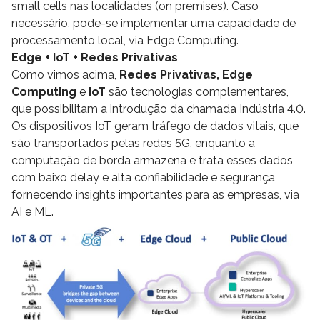
small cells nas localidades (on premises). Caso
necessário, pode-se implementar uma capacidade de
processamento local, via Edge Computing.
Edge + IoT + Redes Privativas
Como vimos acima,
Redes Privativas, Edge
Computing
e
IoT
são tecnologias complementares,
que possibilitam a introdução da chamada Indústria 4.0.
Os dispositivos IoT geram tráfego de dados vitais, que
são transportados pelas redes 5G, enquanto a
computação de borda armazena e trata esses dados,
com baixo delay e alta confiabilidade e segurança,
fornecendo insights importantes para as empresas, via
AI e ML.